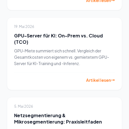
Artikel lesen
19. Mai 2026
GPU-Server für KI: On-Prem vs. Cloud
(TCO)
GPU-Miete summiert sich schnell. Vergleich der
Gesamtkosten von eigenem vs. gemietetem GPU-
Server für KI-Training und -Inferenz.
Artikel lesen
5. Mai 2026
Netzsegmentierung &
Mikrosegmentierung: Praxisleitfaden