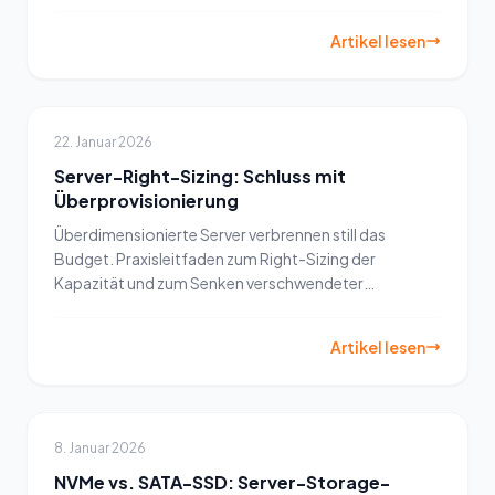
Artikel lesen
22. Januar 2026
Server-Right-Sizing: Schluss mit
Überprovisionierung
Überdimensionierte Server verbrennen still das
Budget. Praxisleitfaden zum Right-Sizing der
Kapazität und zum Senken verschwendeter
Infrastrukturkosten.
Artikel lesen
8. Januar 2026
NVMe vs. SATA-SSD: Server-Storage-