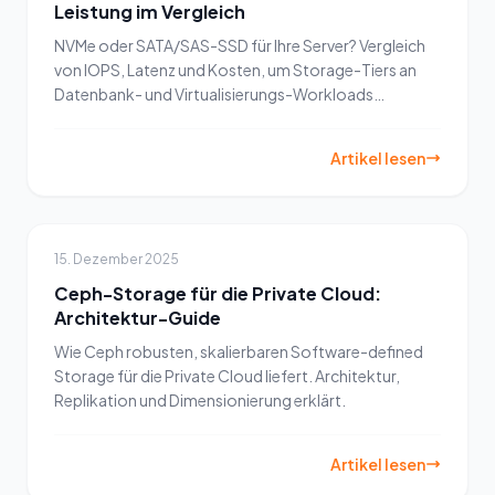
Leistung im Vergleich
NVMe oder SATA/SAS-SSD für Ihre Server? Vergleich
von IOPS, Latenz und Kosten, um Storage-Tiers an
Datenbank- und Virtualisierungs-Workloads
anzupassen.
Artikel lesen
15. Dezember 2025
Ceph-Storage für die Private Cloud:
Architektur-Guide
Wie Ceph robusten, skalierbaren Software-defined
Storage für die Private Cloud liefert. Architektur,
Replikation und Dimensionierung erklärt.
Artikel lesen