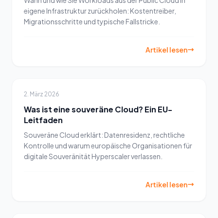
Wann und wie Sie Workloads aus der Public Cloud in
eigene Infrastruktur zurückholen: Kostentreiber,
Migrationsschritte und typische Fallstricke.
Artikel lesen
2. März 2026
Was ist eine souveräne Cloud? Ein EU-
Leitfaden
Souveräne Cloud erklärt: Datenresidenz, rechtliche
Kontrolle und warum europäische Organisationen für
digitale Souveränität Hyperscaler verlassen.
Artikel lesen