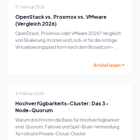
17. Februar 2026
OpenStack vs. Proxmox vs. VMware
(Vergleich 2026)
OpenStack, Proxmox oder VMware 2026? Vergleich
von Skalierung, Kosten und Lock-in für die richtige
Virtualisierungsplattform nach dem Broadcom-
Umbruch.
Artikel lesen
4. Februar 2026
Hochverfügbarkeits-Cluster: Das 3-
Node-Quorum
Warum drei Knoten die Basis für Hochverfügbarkeit
sind. Quorum, Failover und Split-Brain-Vermeidung
für robuste Private-Cloud-Cluster.