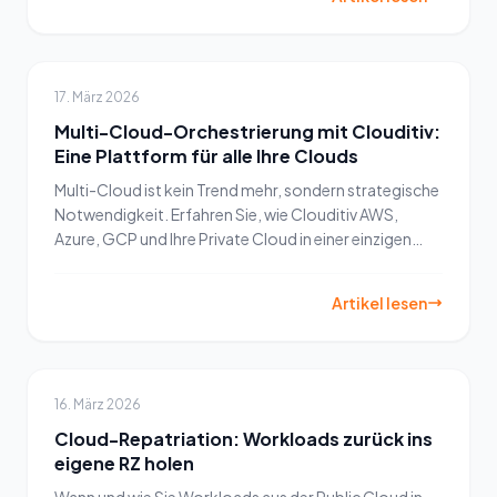
17. März 2026
Multi-Cloud-Orchestrierung mit Clouditiv:
Eine Plattform für alle Ihre Clouds
Multi-Cloud ist kein Trend mehr, sondern strategische
Notwendigkeit. Erfahren Sie, wie Clouditiv AWS,
Azure, GCP und Ihre Private Cloud in einer einzigen
Plattform vereint – mit voller Kontrolle, Compliance
und Kosteneffizienz.
Artikel lesen
16. März 2026
Cloud-Repatriation: Workloads zurück ins
eigene RZ holen