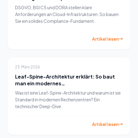
braucht
DSGVO, BSI C5 und DORA stellen klare
Anforderungen an Cloud-Infrastrukturen. So bauen
Sie ein solides Compliance-Fundament.
Artikel lesen
23. März 2026
Leaf-Spine-Architektur erklärt: So baut
man ein modernes
Rechenzentrumsnetzwerk
Was ist eine Leaf-Spine-Architektur und warum ist sie
Standard in modernen Rechenzentren? Ein
technischer Deep-Dive.
Artikel lesen