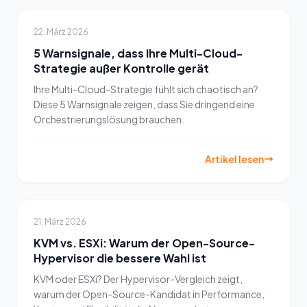
22. März 2026
5 Warnsignale, dass Ihre Multi-Cloud-
Strategie außer Kontrolle gerät
Ihre Multi-Cloud-Strategie fühlt sich chaotisch an?
Diese 5 Warnsignale zeigen, dass Sie dringend eine
Orchestrierungslösung brauchen.
Artikel lesen
21. März 2026
KVM vs. ESXi: Warum der Open-Source-
Hypervisor die bessere Wahl ist
KVM oder ESXi? Der Hypervisor-Vergleich zeigt,
warum der Open-Source-Kandidat in Performance,