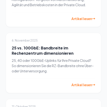
Agilität und Betriebskosten in der Private Cloud.
Artikel lesen
6. November 2025
25 vs. 100GbE: Bandbreite im
Rechenzentrum dimensionieren
25, 40 oder 100GbE-Uplinks für Ihre Private Cloud?
So dimensionieren Sie die RZ-Bandbreite ohne Über-
oder Unterversorgung.
Artikel lesen
21. Oktober 2025