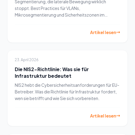
Segmentierung, die laterale Bewegung wirklich
stoppt. Best Practices für VLANs,
Mikrosegmentierung und Sicherheitszonen im
Rechenzentrum.
Artikel lesen
23. April 2026
Die NIS2-Richtlinie: Was sie für
Infrastruktur bedeutet
NIS2 hebt die Cybersicherheitsanforderungen für EU-
Betreiber. Was die Richtlinie für Infrastruktur fordert,
wen sie betrifft und wie Sie sich vorbereiten.
Artikel lesen