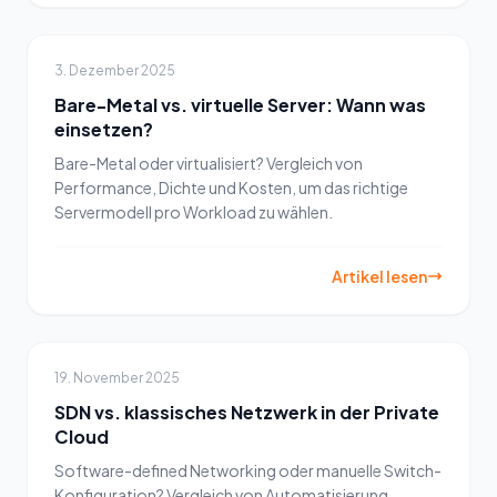
3. Dezember 2025
Bare-Metal vs. virtuelle Server: Wann was
einsetzen?
Bare-Metal oder virtualisiert? Vergleich von
Performance, Dichte und Kosten, um das richtige
Servermodell pro Workload zu wählen.
Artikel lesen
19. November 2025
SDN vs. klassisches Netzwerk in der Private
Cloud
Software-defined Networking oder manuelle Switch-
Konfiguration? Vergleich von Automatisierung,