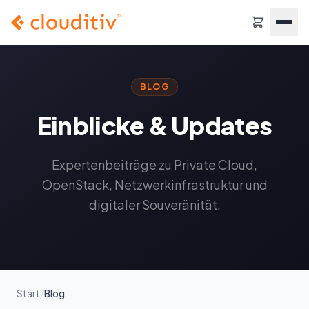
BLOG
Einblicke & Updates
Expertenbeiträge zu Private Cloud,
OpenStack, Netzwerkinfrastruktur und
digitaler Souveränität.
Start
/
Blog