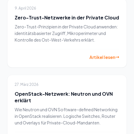
9. April 2026
Zero-Trust-Netzwerke in der Private Cloud
Zero-Trust-Prinzipien in der Private Cloud anwenden:
identitätsbasierter Zugriff, Mikroperimeter und
Kontrolle des Ost-West-Verkehrs erklärt.
Artikel lesen
27. März 2026
OpenStack-Netzwerk: Neutron und OVN
erklärt
Wie Neutron und OVN Software-defined Networking
in OpenStack realisieren. Logische Switches, Router
und Overlays für Private-Cloud-Mandanten.