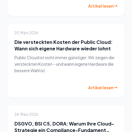
Artikel lesen
25. März 2026
Die versteckten Kosten der Public Cloud:
Wann sich eigene Hardware wieder lohnt
Public Cloud ist nicht immer günstiger. Wir zeigen die
versteckten Kosten – und wann eigene Hardware die
bessere Wahl ist.
Artikel lesen
24. März 2026
DSGVO, BSI C5, DORA: Warum Ihre Cloud-
Strategie ein Compliance-Fundament