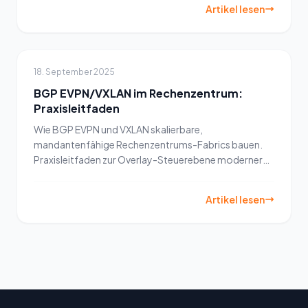
Artikel lesen
18. September 2025
BGP EVPN/VXLAN im Rechenzentrum:
Praxisleitfaden
Wie BGP EVPN und VXLAN skalierbare,
mandantenfähige Rechenzentrums-Fabrics bauen.
Praxisleitfaden zur Overlay-Steuerebene moderner
Private Clouds.
Artikel lesen