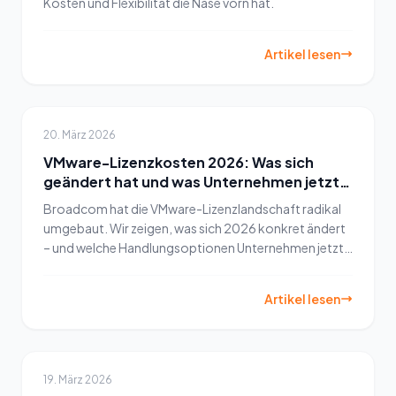
Kosten und Flexibilität die Nase vorn hat.
Artikel lesen
20. März 2026
VMware-Lizenzkosten 2026: Was sich
geändert hat und was Unternehmen jetzt
tun müssen
Broadcom hat die VMware-Lizenzlandschaft radikal
umgebaut. Wir zeigen, was sich 2026 konkret ändert
– und welche Handlungsoptionen Unternehmen jetzt
haben.
Artikel lesen
19. März 2026