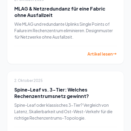
MLAG & Netzredundanz für eine Fabric
ohne Ausfallzeit
Wie MLAG und redundante Uplinks Single Points of
Failure im Rechenzentrum eliminieren. Designmuster
für Netzwerke ohne Ausfallzeit.
Artikel lesen
2. Oktober 2025
Spine-Leaf vs. 3-Tier: Welches
Rechenzentrumsnetz gewinnt?
Spine-Leaf oder klassisches 3-Tier? Vergleich von
Latenz, Skalierbarkeit und Ost-West-Verkehr für die
richtige Rechenzentrums-Topologie.