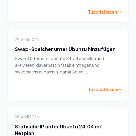
sperren.
Tutorial lesen
29. April 2026
Swap-Speicher unter Ubuntu hinzufügen
Swap-Datei unter Ubuntu 24.04 erstellen und
aktivieren, dauerhaft in fstab eintragen und
swappiness anpassen, damit Server
Speicherengpässe sauber abfedern.
Tutorial lesen
28. April 2026
Statische IP unter Ubuntu 24.04 mit
Netplan