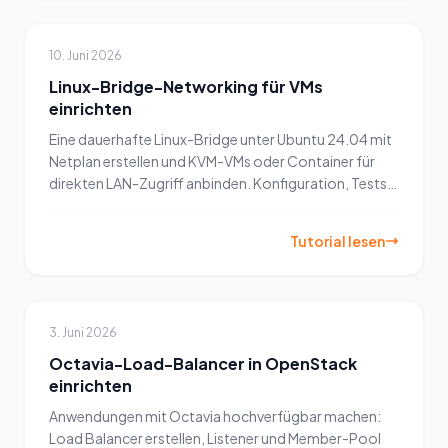
10. Juni 2026
Linux-Bridge-Networking für VMs
einrichten
Eine dauerhafte Linux-Bridge unter Ubuntu 24.04 mit
Netplan erstellen und KVM-VMs oder Container für
direkten LAN-Zugriff anbinden. Konfiguration, Tests
und Stolperfallen.
Tutorial lesen
3. Juni 2026
Octavia-Load-Balancer in OpenStack
einrichten
Anwendungen mit Octavia hochverfügbar machen:
Load Balancer erstellen, Listener und Member-Pool