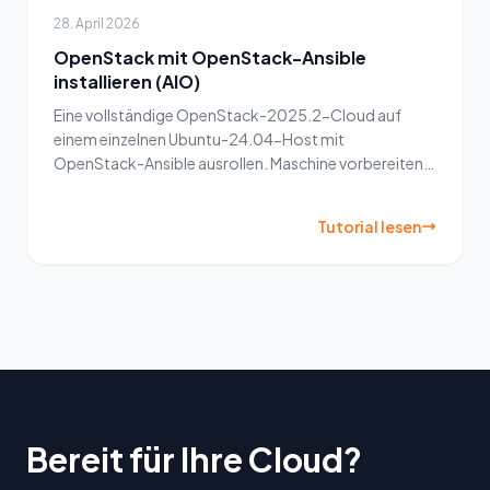
28. April 2026
OpenStack mit OpenStack-Ansible
installieren (AIO)
Eine vollständige OpenStack-2025.2-Cloud auf
einem einzelnen Ubuntu-24.04-Host mit
OpenStack-Ansible ausrollen. Maschine vorbereiten,
All-In-One-Bootstrap ausführen und das Ergebnis
prüfen.
Tutorial lesen
Bereit für Ihre Cloud?