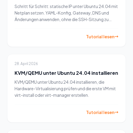
Schritt für Schritt: statische IP unter Ubuntu 24.04 mit
Netplan setzen. YAML-Konfig, Gateway, DNS und
Änderungen anwenden, ohne die SSH-Sitzung zu
verlieren.
Tutorial lesen
28. April 2026
KVM/QEMU unter Ubuntu 24.04 installieren
KVM/QEMU unter Ubuntu 24.04 installieren, die
Hardware-Virtualisierung prüfen und die erste VM mit
virt-install oder virt-manager erstellen.
Tutorial lesen