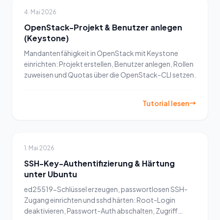
4. Mai 2026
OpenStack-Projekt & Benutzer anlegen
(Keystone)
Mandantenfähigkeit in OpenStack mit Keystone
einrichten: Projekt erstellen, Benutzer anlegen, Rollen
zuweisen und Quotas über die OpenStack-CLI setzen.
Tutorial lesen
1. Mai 2026
SSH-Key-Authentifizierung & Härtung
unter Ubuntu
ed25519-Schlüssel erzeugen, passwortlosen SSH-
Zugang einrichten und sshd härten: Root-Login
deaktivieren, Passwort-Auth abschalten, Zugriff