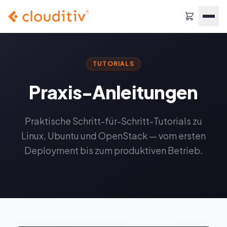
TUTORIALS
Praxis-Anleitungen
Praktische Schritt-für-Schritt-Tutorials zu
Linux, Ubuntu und OpenStack — vom ersten
Deployment bis zum produktiven Betrieb.