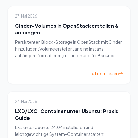
27. Mai 2026
Cinder-Volumes in OpenStack erstellen &
anhängen
Persistenten Block-Storage in OpenStack mit Cinder
hinzufügen: Volume erstellen, an eine Instanz
anhängen, formatieren, mounten und für Backups
snapshotten.
Tutorial lesen
27. Mai 2026
LXD/LXC-Container unter Ubuntu: Praxis-
Guide
LXD unter Ubuntu 24.04 installieren und
leichtgewichtige System-Container starten: