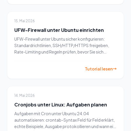
15. Mai 2026
UFW-Firewall unter Ubuntu einrichten
UFW-Firewall unter Ubuntu sicher konfigurieren:
Standardrichtlinien, SSH/HTTP/HTTPS freigeben,
Rate-Limiting und Regeln prüfen, bevor Sie sich
aussperren.
Tutorial lesen
14. Mai 2026
Cronjobs unter Linux: Aufgaben planen
Aufgaben mit Cron unter Ubuntu 24.04
automatisieren: crontab-Syntax Feld für Feld erklärt,
echte Beispiele, Ausgabe protokollieren und wann ein