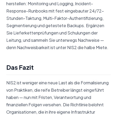
herstellen: Monitoring und Logging, Incident-
Response-Runbooks mit fest eingebauter 24/72-
Stunden-Taktung, Multi-Faktor-Authentifizierung,
Segmentierung und getestete Backups. Ergänzen
Sie Lieferkettenprüfungen und Schulungen der
Leitung, und sammeln Sie unterwegs Nachweise —
denn Nachweisbarkeit ist unter NIS2 die halbe Miete.
Das Fazit
NIS2 ist weniger eine neue Last als die Formalisierung
von Praktiken, die reife Betreiber längst eingeführt
haben — nun mit Fristen, Verantwortung und
finanziellen Folgen versehen. Die Richtlinie belohnt
Organisationen, die in ihre eigene Infrastruktur