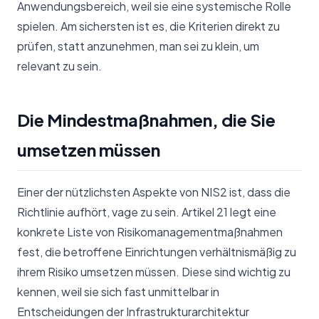
Anwendungsbereich, weil sie eine systemische Rolle
spielen. Am sichersten ist es, die Kriterien direkt zu
prüfen, statt anzunehmen, man sei zu klein, um
relevant zu sein.
Die Mindestmaßnahmen, die Sie
umsetzen müssen
Einer der nützlichsten Aspekte von NIS2 ist, dass die
Richtlinie aufhört, vage zu sein. Artikel 21 legt eine
konkrete Liste von Risikomanagementmaßnahmen
fest, die betroffene Einrichtungen verhältnismäßig zu
ihrem Risiko umsetzen müssen. Diese sind wichtig zu
kennen, weil sie sich fast unmittelbar in
Entscheidungen der Infrastrukturarchitektur