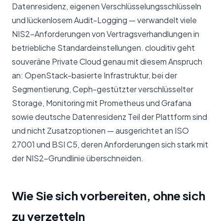
Datenresidenz, eigenen Verschlüsselungsschlüsseln
und lückenlosem Audit-Logging — verwandelt viele
NIS2-Anforderungen von Vertragsverhandlungen in
betriebliche Standardeinstellungen. clouditiv geht
souveräne Private Cloud genau mit diesem Anspruch
an: OpenStack-basierte Infrastruktur, bei der
Segmentierung, Ceph-gestützter verschlüsselter
Storage, Monitoring mit Prometheus und Grafana
sowie deutsche Datenresidenz Teil der Plattform sind
und nicht Zusatzoptionen — ausgerichtet an ISO
27001 und BSI C5, deren Anforderungen sich stark mit
der NIS2-Grundlinie überschneiden.
Wie Sie sich vorbereiten, ohne sich
zu verzetteln