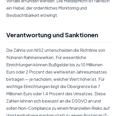
Vorfalls erfunden werden. Die Meldepflicht ist faktisch
ein Hebel, der ordentliches Monitoring und
Beobachtbarkeit erzwingt.
Verantwortung und Sanktionen
Die Zähne von NIS2 unterscheiden die Richtlinie von
früheren Rahmenwerken. Für wesentliche
Einrichtungen können Bußgelder bis zu 10 Millionen
Euro oder 2 Prozent des weltweiten Jahresumsatzes
betragen — je nachdem, welcher Wert höher ist. Für
wichtige Einrichtungen liegt die Obergrenze bei 7
Millionen Euro oder 1,4 Prozent des Umsatzes. Diese
Zahlen lehnen sich bewusst an die DSGVO an und
sollen Non-Compliance zu einem finanziellen Risiko auf
Vorstandsebene machen statt zu einem Posten im IT-