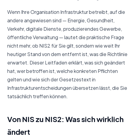
Wenn Ihre Organisation Infrastruktur betreibt, auf die
andere angewiesen sind — Energie, Gesundheit,
Verkehr, digitale Dienste, produzierendes Gewerbe,
öffentliche Verwaltung — lautet die praktische Frage
nicht mehr, ob NIS2 für Sie gilt, sondern wie weit Ihr
heutiger Stand von dem entfernt ist, was die Richtlinie
erwartet. Dieser Leitfaden erklärt, was sich geändert
hat, wer betroffen ist, welche konkreten Pflichten
gelten und wie sich der Gesetzestext in
Infrastrukturentscheidungen übersetzen lässt, die Sie
tatsächlich treffen können.
Von NIS zu NIS2: Was sich wirklich
ändert