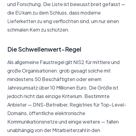
und Forschung. Die Liste ist bewusst breit gefasst —
die EU kam zu dem Schluss, dass moderne
Lieferketten zu eng verflochten sind, um nur einen
schmalen Kern zu schützen.
Die Schwellenwert-Regel
Als allgemeine Faustregel gilt NIS2 für mittlere und
große Organisationen: grob gesagt solche mit
mindestens 50 Beschäftigten oder einem
Jahresumsatz über 10 Millionen Euro. Die Größe ist
jedoch nicht das einzige Kriterium. Bestimmte
Anbieter — DNS-Betreiber, Registries für Top-Level-
Domains, öffentliche elektronische
Kommunikationsnetze und einige weitere — fallen
unabhängig von der Mitarbeiterzahl in den