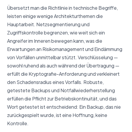
Übersetzt man die Richtlinie in technische Begriffe,
leisten einige wenige Architekturthemen die
Hauptarbeit. Netzsegmentierung und
Zugriffskontrolle begrenzen, wie weit sich ein
Angreifer im Inneren bewegen kann, was die
Erwartungen an Risikomanagement und Eindämmung
von Vorfällen unmittelbar stützt. Verschlüsselung —
sowohl ruhend als auch während der Übertragung —
erfüllt die Kryptografie-Anforderung und verkleinert
den Schadensradius eines Vorfalls. Robuste,
getestete Backups und Notfallwiederherstellung
erfüllen die Pflicht zur Betriebskontinuität, und das
Wort getestet ist entscheidend: Ein Backup, das nie
zurückgespielt wurde, ist eine Hoffnung, keine
Kontrolle.