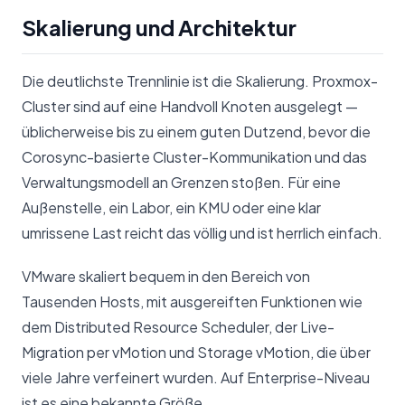
Skalierung und Architektur
Die deutlichste Trennlinie ist die Skalierung. Proxmox-
Cluster sind auf eine Handvoll Knoten ausgelegt —
üblicherweise bis zu einem guten Dutzend, bevor die
Corosync-basierte Cluster-Kommunikation und das
Verwaltungsmodell an Grenzen stoßen. Für eine
Außenstelle, ein Labor, ein KMU oder eine klar
umrissene Last reicht das völlig und ist herrlich einfach.
VMware skaliert bequem in den Bereich von
Tausenden Hosts, mit ausgereiften Funktionen wie
dem Distributed Resource Scheduler, der Live-
Migration per vMotion und Storage vMotion, die über
viele Jahre verfeinert wurden. Auf Enterprise-Niveau
ist es eine bekannte Größe.