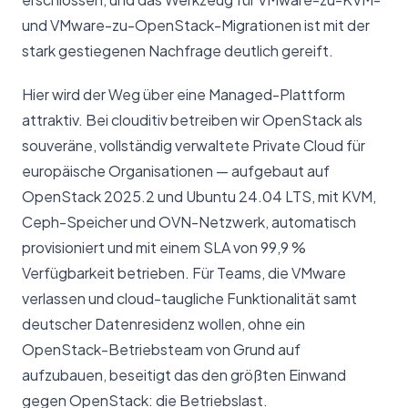
und VMware-zu-OpenStack-Migrationen ist mit der
stark gestiegenen Nachfrage deutlich gereift.
Hier wird der Weg über eine Managed-Plattform
attraktiv. Bei clouditiv betreiben wir OpenStack als
souveräne, vollständig verwaltete Private Cloud für
europäische Organisationen — aufgebaut auf
OpenStack 2025.2 und Ubuntu 24.04 LTS, mit KVM,
Ceph-Speicher und OVN-Netzwerk, automatisch
provisioniert und mit einem SLA von 99,9 %
Verfügbarkeit betrieben. Für Teams, die VMware
verlassen und cloud-taugliche Funktionalität samt
deutscher Datenresidenz wollen, ohne ein
OpenStack-Betriebsteam von Grund auf
aufzubauen, beseitigt das den größten Einwand
gegen OpenStack: die Betriebslast.