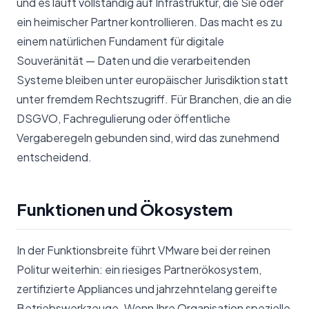
und es läuft vollständig auf Infrastruktur, die Sie oder
ein heimischer Partner kontrollieren. Das macht es zu
einem natürlichen Fundament für digitale
Souveränität — Daten und die verarbeitenden
Systeme bleiben unter europäischer Jurisdiktion statt
unter fremdem Rechtszugriff. Für Branchen, die an die
DSGVO, Fachregulierung oder öffentliche
Vergaberegeln gebunden sind, wird das zunehmend
entscheidend.
Funktionen und Ökosystem
In der Funktionsbreite führt VMware bei der reinen
Politur weiterhin: ein riesiges Partnerökosystem,
zertifizierte Appliances und jahrzehntelang gereifte
Betriebswerkzeuge. Wenn Ihre Organisation spezielle