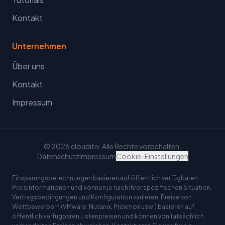
Kontakt
Unternehmen
Über uns
Kontakt
Impressum
© 2026 clouditiv. Alle Rechte vorbehalten.
Datenschutz
Impressum
Cookie-Einstellungen
Einsparungsberechnungen basieren auf öffentlich verfügbaren
Preisinformationen und können je nach Ihrer spezifischen Situation,
Vertragsbedingungen und Konfiguration variieren. Preise von
Wettbewerbern (VMware, Nutanix, Proxmox usw.) basieren auf
öffentlich verfügbaren Listenpreisen und können von tatsächlich