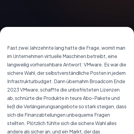
Fast zwei Jahrzehnte lang hatte die Frage, womit man
im Unternehmen virtuelle Maschinen betreibt, eine
langweilig vorhersehbare Antwort: VMware. Es war die
sichere Wahl, der selbstverständliche Posten in jedem
Infrastrukturbudget. Dann übernahm Broadcom Ende
2023 VMware, schaffte die unbefristeten Lizenzen
ab, schnürte die Produkte in teure Abo-Pakete und
ließ die Verlängerungsangebote so stark steigen, dass
sich die Finanzabteilungen unbequeme Fragen
stellten. Plötzlich fühlte sich die sichere Wahl alles
andere als sicher an, und ein Markt, der das