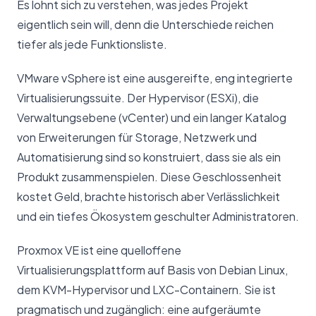
Es lohnt sich zu verstehen, was jedes Projekt
eigentlich sein will, denn die Unterschiede reichen
tiefer als jede Funktionsliste.
VMware vSphere ist eine ausgereifte, eng integrierte
Virtualisierungssuite. Der Hypervisor (ESXi), die
Verwaltungsebene (vCenter) und ein langer Katalog
von Erweiterungen für Storage, Netzwerk und
Automatisierung sind so konstruiert, dass sie als ein
Produkt zusammenspielen. Diese Geschlossenheit
kostet Geld, brachte historisch aber Verlässlichkeit
und ein tiefes Ökosystem geschulter Administratoren.
Proxmox VE ist eine quelloffene
Virtualisierungsplattform auf Basis von Debian Linux,
dem KVM-Hypervisor und LXC-Containern. Sie ist
pragmatisch und zugänglich: eine aufgeräumte