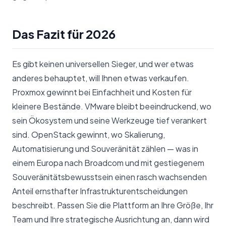
Das Fazit für 2026
Es gibt keinen universellen Sieger, und wer etwas
anderes behauptet, will Ihnen etwas verkaufen.
Proxmox gewinnt bei Einfachheit und Kosten für
kleinere Bestände. VMware bleibt beeindruckend, wo
sein Ökosystem und seine Werkzeuge tief verankert
sind. OpenStack gewinnt, wo Skalierung,
Automatisierung und Souveränität zählen — was in
einem Europa nach Broadcom und mit gestiegenem
Souveränitätsbewusstsein einen rasch wachsenden
Anteil ernsthafter Infrastrukturentscheidungen
beschreibt. Passen Sie die Plattform an Ihre Größe, Ihr
Team und Ihre strategische Ausrichtung an, dann wird