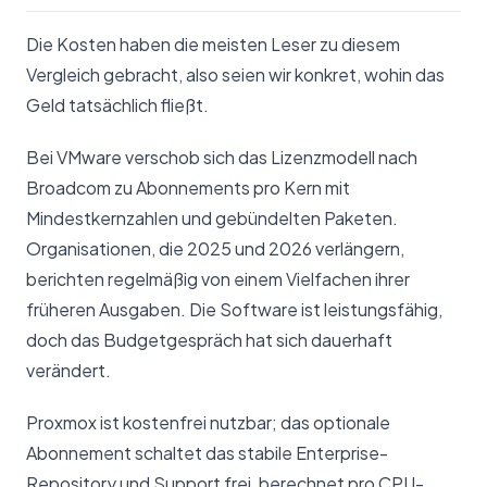
Die Kosten haben die meisten Leser zu diesem
Vergleich gebracht, also seien wir konkret, wohin das
Geld tatsächlich fließt.
Bei VMware verschob sich das Lizenzmodell nach
Broadcom zu Abonnements pro Kern mit
Mindestkernzahlen und gebündelten Paketen.
Organisationen, die 2025 und 2026 verlängern,
berichten regelmäßig von einem Vielfachen ihrer
früheren Ausgaben. Die Software ist leistungsfähig,
doch das Budgetgespräch hat sich dauerhaft
verändert.
Proxmox ist kostenfrei nutzbar; das optionale
Abonnement schaltet das stabile Enterprise-
Repository und Support frei, berechnet pro CPU-