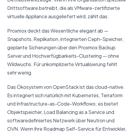
Drittsoftware betreibt, die als VMware-zertifizierte
virtuelle Appliance ausgeliefert wird, zählt das.
Proxmox deckt das Wesentliche elegant ab —
Snapshots, Replikation, integrierten Ceph-Speicher,
geplante Sicherungen über den Proxmox Backup
Server und Hochverfügbarkeits-Clustering — ohne
Wildwuchs. Für unkomplizierte Virtualisierung fehlt
sehr wenig.
Das Ökosystem von OpenStack ist das cloud-native.
Es integriert sich natürlich mit Kubernetes, Terraform
und Infrastructure-as-Code-Workflows; es bietet
Objektspeicher, Load Balancing as a Service und
softwaredefiniertes Netzwerk über Neutron und
OVN. Wenn Ihre Roadmap Self-Service für Entwickler,