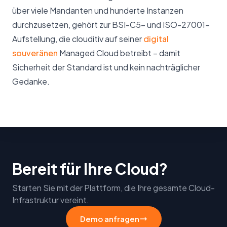
über viele Mandanten und hunderte Instanzen
durchzusetzen, gehört zur BSI-C5- und ISO-27001-
Aufstellung, die clouditiv auf seiner
digital
souveränen
Managed Cloud betreibt – damit
Sicherheit der Standard ist und kein nachträglicher
Gedanke.
Bereit für Ihre Cloud?
Starten Sie mit der Plattform, die Ihre gesamte Cloud-
Infrastruktur vereint.
Demo anfragen