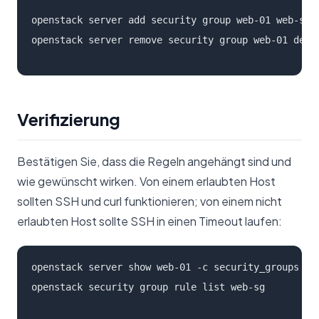
openstack server add security group web-01 web-sg

openstack server remove security group web-01 defa
Verifizierung
Bestätigen Sie, dass die Regeln angehängt sind und
wie gewünscht wirken. Von einem erlaubten Host
sollten SSH und curl funktionieren; von einem nicht
erlaubten Host sollte SSH in einen Timeout laufen:
openstack server show web-01 -c security_groups

openstack security group rule list web-sg