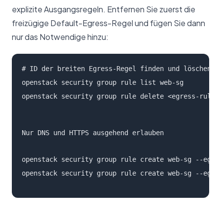
explizite Ausgangsregeln. Entfernen Sie zuerst die
freizügige Default-Egress-Regel und fügen Sie dann
nur das Notwendige hinzu:
# ID der breiten Egress-Regel finden und löschen

openstack security group rule list web-sg

openstack security group rule delete <egress-rule-
Nur DNS und HTTPS ausgehend erlauben
openstack security group rule create web-sg --egres
openstack security group rule create web-sg --egre