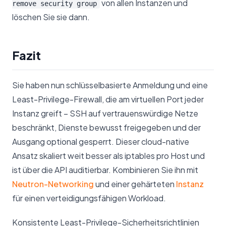
von allen Instanzen und
remove security group
löschen Sie sie dann.
Fazit
Sie haben nun schlüsselbasierte Anmeldung und eine
Least-Privilege-Firewall, die am virtuellen Port jeder
Instanz greift – SSH auf vertrauenswürdige Netze
beschränkt, Dienste bewusst freigegeben und der
Ausgang optional gesperrt. Dieser cloud-native
Ansatz skaliert weit besser als iptables pro Host und
ist über die API auditierbar. Kombinieren Sie ihn mit
Neutron-Networking
und einer gehärteten
Instanz
für einen verteidigungsfähigen Workload.
Konsistente Least-Privilege-Sicherheitsrichtlinien