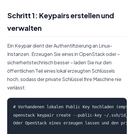
Schritt 1: Keypairs erstellen und
verwalten
Ein Keypair dient der Authentifizierung an Linux-
Instanzen. Erzeugen Sie eines in OpenStack oder –
sicherheitstechnisch besser – laden Sie nur den
öffentlichen Teil eines lokal erzeugten Schlüssels
hoch, sodass der private Schlüssel Ihre Maschine nie
verlässt:
# Vorhandenen lokalen Public Key hochladen (empfohl
Oder OpenStack eines erzeugen lassen und den priva