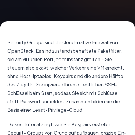
Security Groups sind die cloud-native Firewall von
OpenStack. Es sind zustandsbehaftete Paketfilter,
die am virtuellen Port jeder Instanz greifen – Sie
steuern also exakt, welcher Verkehr eine VM erreicht,
ohne Host-iptables. Keypairs sind die andere Hälfte
des Zugriffs: Sie injizieren Ihren öffentlichen SSH-
Schlüssel beim Start, sodass Sie sich mit Schlüssel
statt Passwort anmelden. Zusammen bilden sie die
Basis einer Least-Privilege-Cloud.
Dieses Tutorial zeigt, wie Sie Keypairs erstellen,
Security Groups von Grund auf aufbauen, präzise Ein-