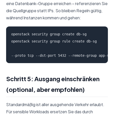
eine Datenbank-Gruppe erreichen – referenzieren Sie
die Quellgruppe statt IPs. So bleiben Regeln gültig,
während Instanzen kommen und gehen:
openstack security group create db-sg

openstack security group rule create db-sg 
--proto tcp --dst-port 5432 --remote-group app-sg
Schritt 5: Ausgang einschränken
(optional, aber empfohlen)
Standardmäßig ist aller ausgehende Verkehr erlaubt.
Für sensible Workloads ersetzen Sie das durch