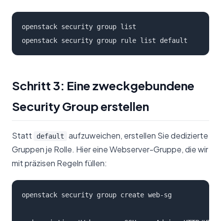
openstack security group list

openstack security group rule list default
Schritt 3: Eine zweckgebundene
Security Group erstellen
Statt
aufzuweichen, erstellen Sie dedizierte
default
Gruppen je Rolle. Hier eine Webserver-Gruppe, die wir
mit präzisen Regeln füllen:
openstack security group create web-sg 