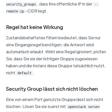
, dass Ihre öffentliche IP in der
security_groups
--
-CIDR liegt.
remote-ip
Regel hat keine Wirkung
Zustandsbehaftetes Filtern bedeutet, dass Sie nur
eine Eingangsregel benötigen; die Antwort wird
automatisch erlaubt. Wirkt eine Regel ignoriert, prüfen
Sie, dass Sie sie der richtigen Gruppe zugewiesen
haben und die Instanz diese Gruppe tatsächlich nutzt,
nicht
.
default
Security Group lässt sich nicht löschen
Eine von einem Port genutzte Gruppe lässt sich nicht
löschen. Lösen Sie sie zuerst mit
openstack server