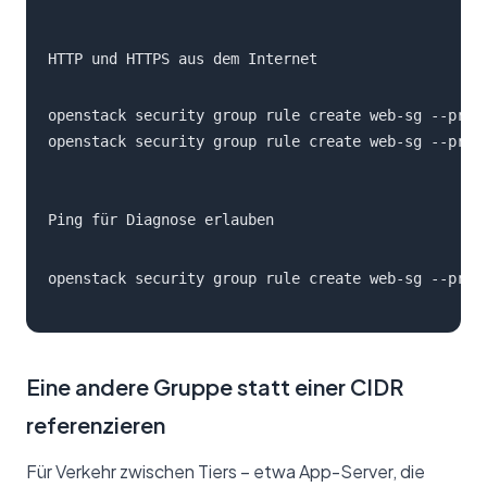
HTTP und HTTPS aus dem Internet
openstack security group rule create web-sg --proto
openstack security group rule create web-sg --prot
Ping für Diagnose erlauben
openstack security group rule create web-sg --prot
Eine andere Gruppe statt einer CIDR
referenzieren
Für Verkehr zwischen Tiers – etwa App-Server, die