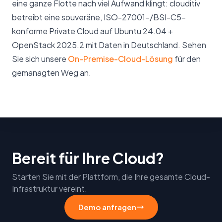
eine ganze Flotte nach viel Aufwand klingt: clouditiv
betreibt eine souveräne, ISO-27001-/BSI-C5-
konforme Private Cloud auf Ubuntu 24.04 +
OpenStack 2025.2 mit Daten in Deutschland. Sehen
Sie sich unsere
On-Premise-Cloud-Lösung
für den
gemanagten Weg an.
Bereit für Ihre Cloud?
Starten Sie mit der Plattform, die Ihre gesamte Cloud-
Infrastruktur vereint.
Demo anfragen