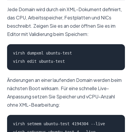
Jede Domain wird durch ein XML-Dokument definiert,
das CPU, Arbeitsspeicher, Festplatten und NICs
beschreibt. Zeigen Sie es an oder öffnen Sie es im
Editor mit Validierung beim Speichern:
virsh dumpxml ubuntu-test

virsh edit ubuntu-test
Änderungen an einer laufenden Domain werden beim
nächsten Boot wirksam. Für eine schnelle Live-
Anpassung setzen Sie Speicher und vCPU-Anzahl
ohne XML-Bearbeitung:
virsh setmem ubuntu-test 4194304 --live
