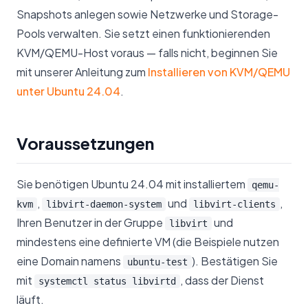
Snapshots anlegen sowie Netzwerke und Storage-
Pools verwalten. Sie setzt einen funktionierenden
KVM/QEMU-Host voraus — falls nicht, beginnen Sie
mit unserer Anleitung zum
Installieren von KVM/QEMU
unter Ubuntu 24.04
.
Voraussetzungen
Sie benötigen Ubuntu 24.04 mit installiertem
qemu-
,
und
,
kvm
libvirt-daemon-system
libvirt-clients
Ihren Benutzer in der Gruppe
und
libvirt
mindestens eine definierte VM (die Beispiele nutzen
eine Domain namens
). Bestätigen Sie
ubuntu-test
mit
, dass der Dienst
systemctl status libvirtd
läuft.