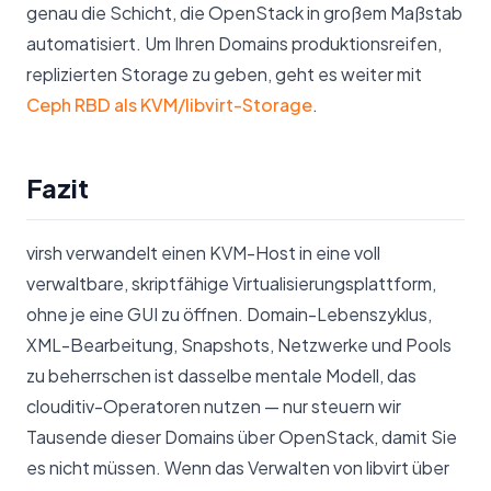
genau die Schicht, die OpenStack in großem Maßstab
automatisiert. Um Ihren Domains produktionsreifen,
replizierten Storage zu geben, geht es weiter mit
Ceph RBD als KVM/libvirt-Storage
.
Fazit
virsh verwandelt einen KVM-Host in eine voll
verwaltbare, skriptfähige Virtualisierungsplattform,
ohne je eine GUI zu öffnen. Domain-Lebenszyklus,
XML-Bearbeitung, Snapshots, Netzwerke und Pools
zu beherrschen ist dasselbe mentale Modell, das
clouditiv-Operatoren nutzen — nur steuern wir
Tausende dieser Domains über OpenStack, damit Sie
es nicht müssen. Wenn das Verwalten von libvirt über