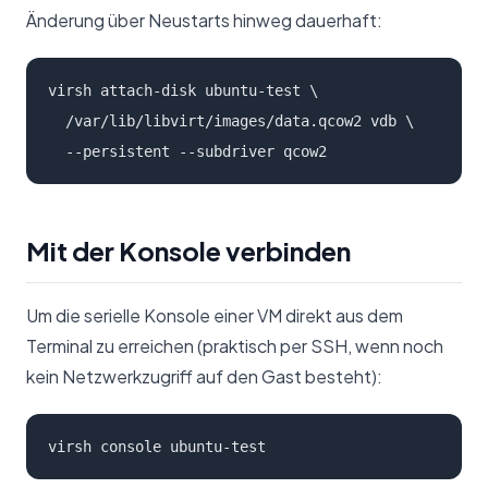
Änderung über Neustarts hinweg dauerhaft:
virsh attach-disk ubuntu-test \

  /var/lib/libvirt/images/data.qcow2 vdb \

  --persistent --subdriver qcow2
Mit der Konsole verbinden
Um die serielle Konsole einer VM direkt aus dem
Terminal zu erreichen (praktisch per SSH, wenn noch
kein Netzwerkzugriff auf den Gast besteht):
virsh console ubuntu-test