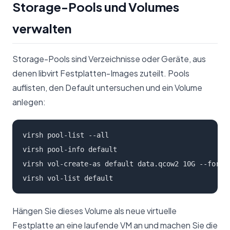
Storage-Pools und Volumes
verwalten
Storage-Pools sind Verzeichnisse oder Geräte, aus
denen libvirt Festplatten-Images zuteilt. Pools
auflisten, den Default untersuchen und ein Volume
anlegen:
virsh pool-list --all

virsh pool-info default

virsh vol-create-as default data.qcow2 10G --format
virsh vol-list default
Hängen Sie dieses Volume als neue virtuelle
Festplatte an eine laufende VM an und machen Sie die