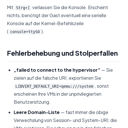
Mit
verlassen Sie die Konsole. Erscheint
Strg+]
nichts, benötigt der Gast eventuell eine serielle
Konsole auf der Kernel-Befehlszeile
(
).
console=ttyS0
Fehlerbehebung und Stolperfallen
„failed to connect to the hypervisor“
— Sie
zielen auf die falsche URI; exportieren Sie
, sonst
LIBVIRT_DEFAULT_URI=qemu:///system
erscheinen Ihre VMs in der unprivilegierten
Benutzersitzung.
Leere Domain-Liste
— fast immer die obige
Verwechslung von Session- und System-URI; die