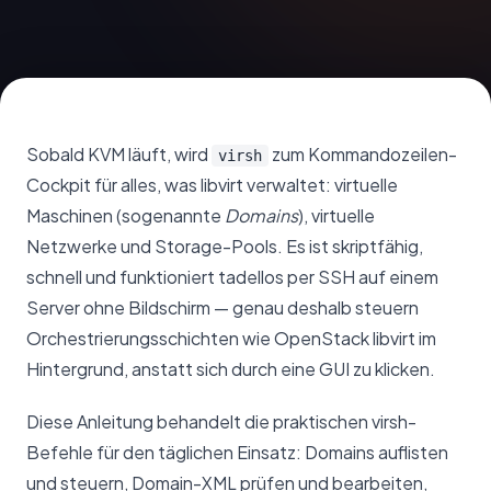
Sobald KVM läuft, wird
zum Kommandozeilen-
virsh
Cockpit für alles, was libvirt verwaltet: virtuelle
Maschinen (sogenannte
Domains
), virtuelle
Netzwerke und Storage-Pools. Es ist skriptfähig,
schnell und funktioniert tadellos per SSH auf einem
Server ohne Bildschirm — genau deshalb steuern
Orchestrierungsschichten wie OpenStack libvirt im
Hintergrund, anstatt sich durch eine GUI zu klicken.
Diese Anleitung behandelt die praktischen virsh-
Befehle für den täglichen Einsatz: Domains auflisten
und steuern, Domain-XML prüfen und bearbeiten,