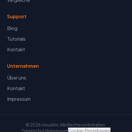
Support
Blog
Tutorials
Kontakt
Unternehmen
Über uns
Kontakt
Impressum
© 2026 clouditiv. Alle Rechte vorbehalten.
Datenschutz
Impressum
Cookie-Einstellungen