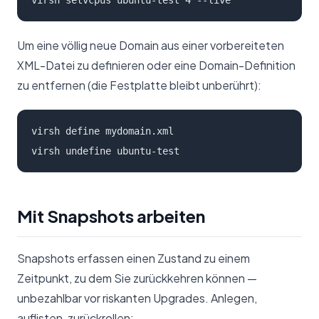
virsh setvcpus ubuntu-test 4 --live
Um eine völlig neue Domain aus einer vorbereiteten
XML-Datei zu definieren oder eine Domain-Definition
zu entfernen (die Festplatte bleibt unberührt):
virsh define mydomain.xml

virsh undefine ubuntu-test
Mit Snapshots arbeiten
Snapshots erfassen einen Zustand zu einem
Zeitpunkt, zu dem Sie zurückkehren können —
unbezahlbar vor riskanten Upgrades. Anlegen,
auflisten, zurückrollen: