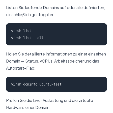
Listen Sie laufende Domains auf oder alle definierten,
einschließlich gestoppter:
virsh list

virsh list --all
Holen Sie detaillierte Informationen zu einer einzelnen
Domain — Status, vCPUs, Arbeitsspeicher und das
Autostart-Flag:
virsh dominfo ubuntu-test
Prüfen Sie die Live-Auslastung und die virtuelle
Hardware einer Domain: