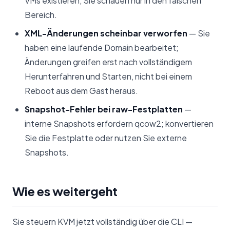
VMs existieren, Sie schauen nur in den falschen
Bereich.
XML-Änderungen scheinbar verworfen
— Sie
haben eine laufende Domain bearbeitet;
Änderungen greifen erst nach vollständigem
Herunterfahren und Starten, nicht bei einem
Reboot aus dem Gast heraus.
Snapshot-Fehler bei raw-Festplatten
—
interne Snapshots erfordern qcow2; konvertieren
Sie die Festplatte oder nutzen Sie externe
Snapshots.
Wie es weitergeht
Sie steuern KVM jetzt vollständig über die CLI —