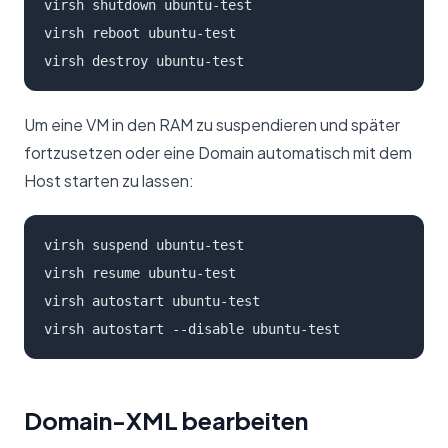
virsh shutdown ubuntu-test

virsh reboot ubuntu-test

virsh destroy ubuntu-test
Um eine VM in den RAM zu suspendieren und später
fortzusetzen oder eine Domain automatisch mit dem
Host starten zu lassen:
virsh suspend ubuntu-test

virsh resume ubuntu-test

virsh autostart ubuntu-test

virsh autostart --disable ubuntu-test
Domain-XML bearbeiten